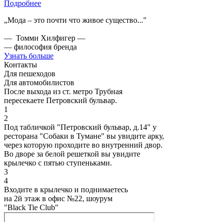
Подробнее
„Мода – это почти что живое существо..."
— Томми Хилфигер —
— философия бренда
Узнать больше
Контакты
Для пешеходов
Для автомобилистов
После выхода из ст. метро Трубная
пересекаете Петровский бульвар.
1
2
Под табличкой "Петровский бульвар, д.14" у
ресторана "Собаки в Тумане" вы увидите арку,
через которую проходите во внутренний двор.
Во дворе за белой решеткой вы увидите
крылечко с пятью ступеньками.
3
4
Входите в крылечко и поднимаетесь
на 2й этаж в офис №22, шоурум
"Black Tie Club"