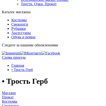
Трости. Очки. Прокат
Каталог магазина
Костюмы
Смокинги
Рубашки
Аксессуары
Обувь и ремни
Следите за нашими обновлениями
Схема проезда
Главная
• Трость Герб
• Трость Герб
Магазин
Прокат
Костюмы
Смокинги