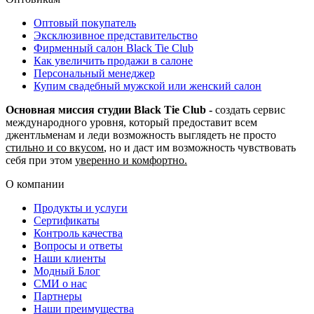
Оптовый покупатель
Эксклюзивное представительство
Фирменный салон Black Tie Club
Как увеличить продажи в салоне
Персональный менеджер
Купим свадебный мужской или женский салон
Основная миссия студии Black Tie Club -
создать сервис
международного уровня, который предоставит всем
джентльменам и леди возможность выглядеть не просто
стильно и со вкусом
, но и даст им возможность чувствовать
себя при этом
уверенно и комфортно.
О компании
Продукты и услуги
Сертификаты
Контроль качества
Вопросы и ответы
Наши клиенты
Модный Блог
СМИ о нас
Партнеры
Наши преимущества