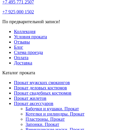
+7 495 771 2507
+7 925 000 1502
По предварительной записи!
Коллекция
Условия проката
Отзывы
Блог
Схема проезда
Оплата
Доставка
Каталог проката
Прокат мужских смокингов
Прокат деловых костюмов
Прокат свадебных костюмов
Прокат жилетов
Прокат аксессуаров
Бабочки и кушаки. Прокат
Котелки и цилиндры. Прокат
Пластроны. Прокат
Запонки. Прокат
Венецианские маски. Прокат