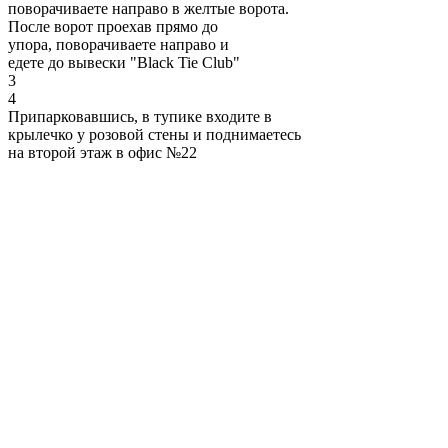
поворачиваете направо в желтые ворота.
После ворот проехав прямо до
упора, поворачиваете направо и
едете до вывески "Black Tie Club"
3
4
Припарковавшись, в тупике входите в
крылечко у розовой стены и поднимаетесь
на второй этаж в офис №22