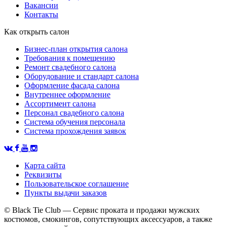
Вакансии
Контакты
Как открыть салон
Бизнес-план открытия салона
Требования к помещению
Ремонт свадебного салона
Оборудование и стандарт салона
Оформление фасада салона
Внутреннее оформление
Ассортимент салона
Персонал свадебного салона
Система обучения персонала
Система прохождения заявок
Карта сайта
Реквизиты
Пользовательское соглашение
Пункты выдачи заказов
© Black Tie Club — Сервис проката и продажи мужских
костюмов, смокингов, сопутствующих аксессуаров, а также