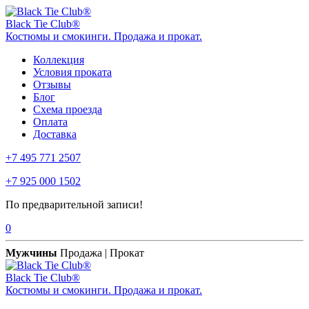
Black Tie Club®
Костюмы и смокинги. Продажа и прокат.
Коллекция
Условия проката
Отзывы
Блог
Схема проезда
Оплата
Доставка
+7 495 771 2507
+7 925 000 1502
По предварительной записи!
0
Мужчины
Продажа | Прокат
Black Tie Club®
Костюмы и смокинги. Продажа и прокат.