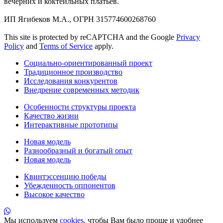
вечерних и коктейльных платьев.
ИП Ягибеков М.А., ОГРН 315774600268760
This site is protected by reCAPTCHA and the Google
Privacy
Policy
and
Terms of Service
apply.
Социально-ориентированный проект
Традиционное производство
Исследования конкурентов
Внедрение современных методик
Особенности структуры проекта
Качество жизни
Интерактивные прототипы
Новая модель
Разнообразный и богатый опыт
Новая модель
Квинтэссенцию победы
Убежденность оппонентов
Высокое качество
Мы используем
cookies
, чтобы Вам было проще и удобнее