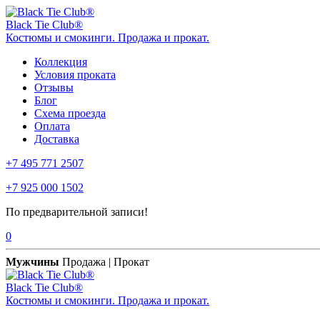
Black Tie Club®
Костюмы и смокинги. Продажа и прокат.
Коллекция
Условия проката
Отзывы
Блог
Схема проезда
Оплата
Доставка
+7 495 771 2507
+7 925 000 1502
По предварительной записи!
0
Мужчины
Продажа | Прокат
Black Tie Club®
Костюмы и смокинги. Продажа и прокат.