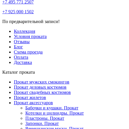
+7 495 771 2507
+7 925 000 1502
По предварительной записи!
Коллекция
Условия проката
Отзывы
Блог
Схема проезда
Оплата
Доставка
Каталог проката
Прокат мужских смокингов
Прокат деловых костюмов
Прокат свадебных костюмов
Прокат жилетов
Прокат аксессуаров
Бабочки и кушаки. Прокат
Котелки и цилиндры. Прокат
Пластроны. Прокат
Запонки. Прокат
Венецианские маски. Прокат