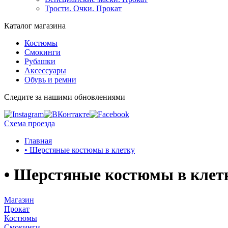
Трости. Очки. Прокат
Каталог магазина
Костюмы
Смокинги
Рубашки
Аксессуары
Обувь и ремни
Следите за нашими обновлениями
Схема проезда
Главная
• Шерстяные костюмы в клетку
• Шерстяные костюмы в клет
Магазин
Прокат
Костюмы
Смокинги