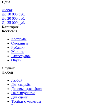
Цена
Любая
До 10 000 руб.
До 20 000 руб.
До 35 000 руб.
Категория:
Костюмы
Костюмы
Смокинги
Рубашки
Жилеты
Аксессуары
Обувь
Случай:
Любой
Любой
Для свадьбы
Деловые для офиса
На выпускной
Для сцены
Тройки с жилетом