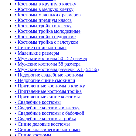
• Костюмы в крупную клетку
• Костюмы в мелкую клетку
• Костюмы маленьких размеров
• Костюмы премиум класса
• Костюмы тройка в клетку
• Костюмы тройка молодежные
• Костюмы тройка недорогие
• Костюмы тройка с галстуком
• Летние синие костюмы
• Маленькие размеры
• Мужские костюмы 50 - 52 размер
• Мужские костюмы 58 размера
• Мужские костюмы размеры XL (54-56)
• Недорогие свадебные костюмы
• Недорогие синие смокинги
• Приталенные костюмы в клетку
• Приталенные костюмы тройка
• Приталенные синие костюмы
• Свадебные костюмы
• Свадебные костюмы в клетку
• Свадебные костюмы с бабочкой
• Свадебные костюмы тройка
• Синие деловые костюмы
• Синие классические костюмы
• Синие костюмы