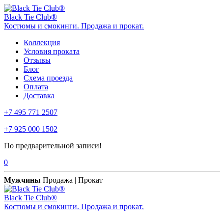
Black Tie Club®
Костюмы и смокинги. Продажа и прокат.
Коллекция
Условия проката
Отзывы
Блог
Схема проезда
Оплата
Доставка
+7 495 771 2507
+7 925 000 1502
По предварительной записи!
0
Мужчины
Продажа | Прокат
Black Tie Club®
Костюмы и смокинги. Продажа и прокат.