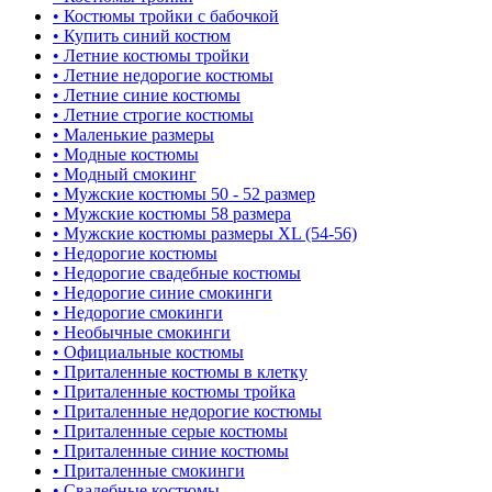
• Костюмы тройки с бабочкой
• Купить синий костюм
• Летние костюмы тройки
• Летние недорогие костюмы
• Летние синие костюмы
• Летние строгие костюмы
• Маленькие размеры
• Модные костюмы
• Модный смокинг
• Мужские костюмы 50 - 52 размер
• Мужские костюмы 58 размера
• Мужские костюмы размеры XL (54-56)
• Недорогие костюмы
• Недорогие свадебные костюмы
• Недорогие синие смокинги
• Недорогие смокинги
• Необычные смокинги
• Официальные костюмы
• Приталенные костюмы в клетку
• Приталенные костюмы тройка
• Приталенные недорогие костюмы
• Приталенные серые костюмы
• Приталенные синие костюмы
• Приталенные смокинги
• Свадебные костюмы