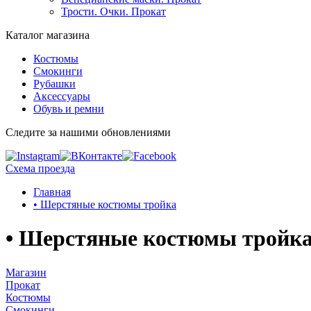
Трости. Очки. Прокат
Каталог магазина
Костюмы
Смокинги
Рубашки
Аксессуары
Обувь и ремни
Следите за нашими обновлениями
Схема проезда
Главная
• Шерстяные костюмы тройка
• Шерстяные костюмы тройк
Магазин
Прокат
Костюмы
Смокинги