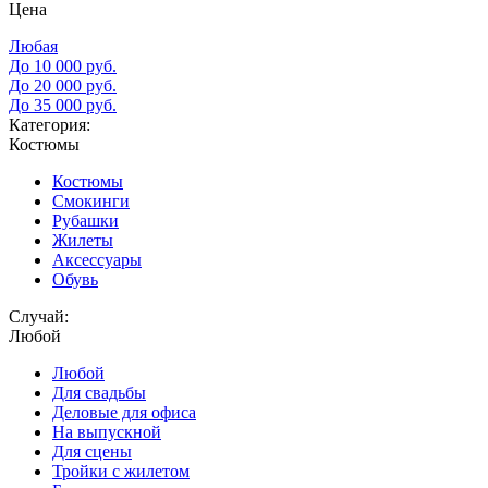
Цена
Любая
До 10 000 руб.
До 20 000 руб.
До 35 000 руб.
Категория:
Костюмы
Костюмы
Смокинги
Рубашки
Жилеты
Аксессуары
Обувь
Случай:
Любой
Любой
Для свадьбы
Деловые для офиса
На выпускной
Для сцены
Тройки с жилетом