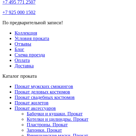
+7 495 771 2507
+7 925 000 1502
По предварительной записи!
Коллекция
Условия проката
Отзывы
Блог
Схема проезда
Оплата
Доставка
Каталог проката
Прокат мужских смокингов
Прокат деловых костюмов
Прокат свадебных костюмов
Прокат жилетов
Прокат аксессуаров
Бабочки и кушаки. Прокат
Котелки и цилиндры. Прокат
Пластроны. Прокат
Запонки. Прокат
Венецианские маски. Прокат