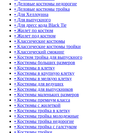
• Деловые костюмы недорогие
• Деловые костюмы тройка
• Для Хеллоуина
• Для выпускного
• Для дресс кода Black Tie
• Жилет по костюм
• Жилет под костюм
• Классические костюмы
• Классические костюмы тройки
• Классический смокинг
• Костюм тройка для выпускного
• Костюмы больших размеров
• Костюмы в клетку
• Костюмы в крупную клетку
• Костюмы в мелкую клетку
• Костюмы для ведущих
• Костюмы для выпускников
• Костюмы маленьких размеров
• Костюмы премиум класса
• Костюмы с жилеткой
• Костюмы тройка в клетку
• Костюмы тройка молодежные
• Костюмы тройка недорогие
• Костюмы тройка с галстуком
• Костюмы тройки