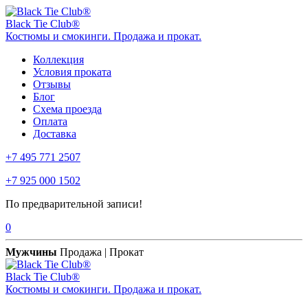
Black Tie Club®
Костюмы и смокинги. Продажа и прокат.
Коллекция
Условия проката
Отзывы
Блог
Схема проезда
Оплата
Доставка
+7 495 771 2507
+7 925 000 1502
По предварительной записи!
0
Мужчины
Продажа | Прокат
Black Tie Club®
Костюмы и смокинги. Продажа и прокат.