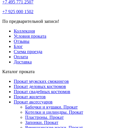
+7 495 771 2507
+7 925 000 1502
По предварительной записи!
Коллекция
Условия проката
Отзывы
Блог
Схема проезда
Оплата
Доставка
Каталог проката
Прокат мужских смокингов
Прокат деловых костюмов
Прокат свадебных костюмов
Прокат жилетов
Прокат аксессуаров
Бабочки и кушаки. Прокат
Котелки и цилиндры. Прокат
Пластроны. Прокат
Запонки. Прокат
Венецианские маски. Прокат