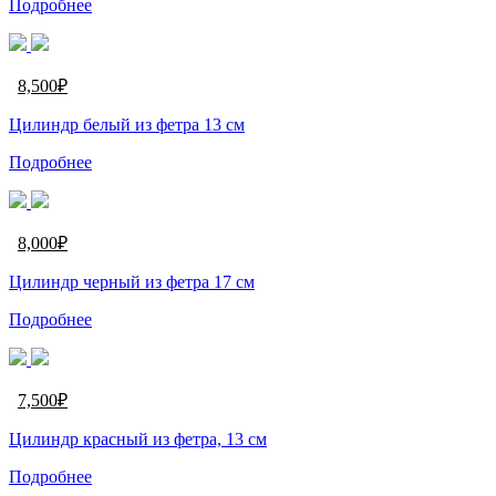
Подробнее
8,500
₽
Цилиндр белый из фетра 13 см
Подробнее
8,000
₽
Цилиндр черный из фетра 17 см
Подробнее
7,500
₽
Цилиндр красный из фетра, 13 см
Подробнее