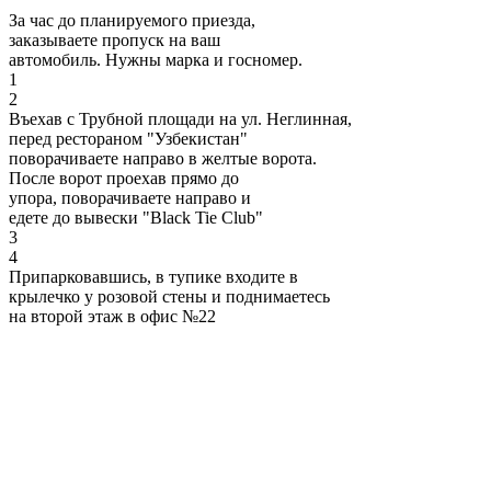
За час до планируемого приезда,
заказываете пропуск на ваш
автомобиль. Нужны марка и госномер.
1
2
Въехав с Трубной площади на ул. Неглинная,
перед рестораном "Узбекистан"
поворачиваете направо в желтые ворота.
После ворот проехав прямо до
упора, поворачиваете направо и
едете до вывески "Black Tie Club"
3
4
Припарковавшись, в тупике входите в
крылечко у розовой стены и поднимаетесь
на второй этаж в офис №22