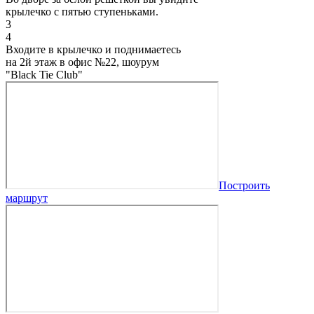
крылечко с пятью ступеньками.
3
4
Входите в крылечко и поднимаетесь
на 2й этаж в офис №22, шоурум
"Black Tie Club"
Построить
маршрут