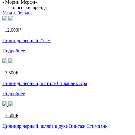
- Морин Мерфи-
— философия бренда
Узнать больше
12,000
₽
Цилиндр черный 25 см
Подробнее
7,500
₽
Цилиндр черный, в стиле Стимпанк Эра
Подробнее
7,500
₽
Цилиндр черный, шляпа в духе Винтаж Стимпанк