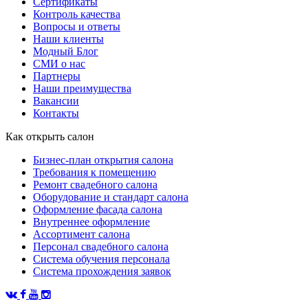
Сертификаты
Контроль качества
Вопросы и ответы
Наши клиенты
Модный Блог
СМИ о нас
Партнеры
Наши преимущества
Вакансии
Контакты
Как открыть салон
Бизнес-план открытия салона
Требования к помещению
Ремонт свадебного салона
Оборудование и стандарт салона
Оформление фасада салона
Внутреннее оформление
Ассортимент салона
Персонал свадебного салона
Система обучения персонала
Система прохождения заявок