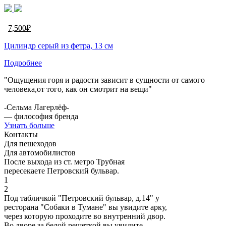
7,500
₽
Цилиндр серый из фетра, 13 см
Подробнее
"Ощущения горя и радости зависит в сущности от самого
человека,от того, как он смотрит на вещи"
-Сельма Лагерлёф-
— философия бренда
Узнать больше
Контакты
Для пешеходов
Для автомобилистов
После выхода из ст. метро Трубная
пересекаете Петровский бульвар.
1
2
Под табличкой "Петровский бульвар, д.14" у
ресторана "Собаки в Тумане" вы увидите арку,
через которую проходите во внутренний двор.
Во дворе за белой решеткой вы увидите