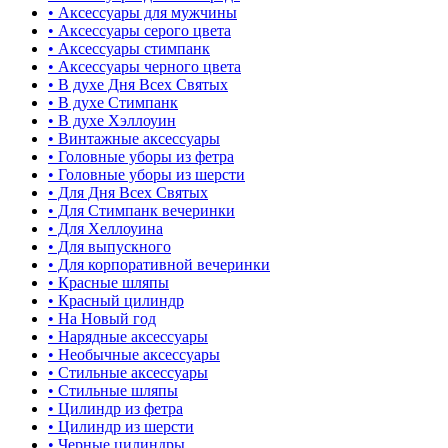
• Аксессуары для мужчины
• Аксессуары серого цвета
• Аксессуары стимпанк
• Аксессуары черного цвета
• В духе Дня Всех Святых
• В духе Стимпанк
• В духе Хэллоуин
• Винтажные аксессуары
• Головные уборы из фетра
• Головные уборы из шерсти
• Для Дня Всех Святых
• Для Стимпанк вечеринки
• Для Хеллоуина
• Для выпускного
• Для корпоративной вечеринки
• Красные шляпы
• Красный цилиндр
• На Новый год
• Нарядные аксессуары
• Необычные аксессуары
• Стильные аксессуары
• Стильные шляпы
• Цилиндр из фетра
• Цилиндр из шерсти
• Черные цилиндры