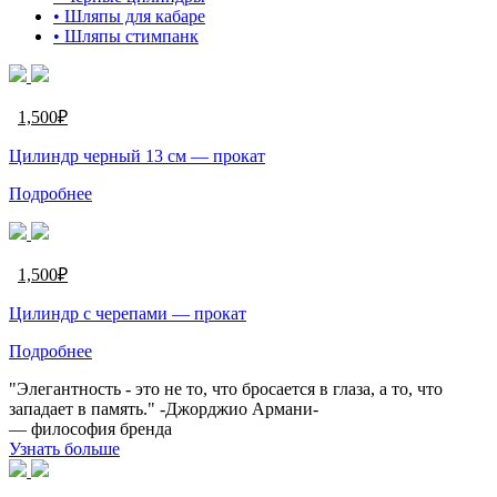
• Шляпы для кабаре
• Шляпы стимпанк
1,500
₽
Цилиндр черный 13 см — прокат
Подробнее
1,500
₽
Цилиндр c черепами — прокат
Подробнее
"Элегантность - это не то, что бросается в глаза, а то, что
западает в память." -Джорджио Армани-
— философия бренда
Узнать больше