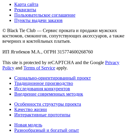
Карта сайта
Реквизиты
Пользовательское соглашение
Пункты выдачи заказов
© Black Tie Club — Сервис проката и продажи мужских
костюмов, смокингов, сопутствующих аксессуаров, а также
вечерних и коктейльных платьев.
ИП Ягибеков М.А., ОГРН 315774600268760
This site is protected by reCAPTCHA and the Google
Privacy
Policy
and
Terms of Service
apply.
Социально-ориентированный проект
Традиционное производство
Исследования конкурентов
Внедрение современных методик
Особенности структуры проекта
Качество жизни
Интерактивные прототипы
Новая модель
Разнообразный и богатый опыт