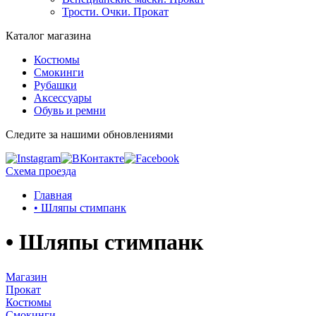
Трости. Очки. Прокат
Каталог магазина
Костюмы
Смокинги
Рубашки
Аксессуары
Обувь и ремни
Следите за нашими обновлениями
Схема проезда
Главная
• Шляпы стимпанк
• Шляпы стимпанк
Магазин
Прокат
Костюмы
Смокинги